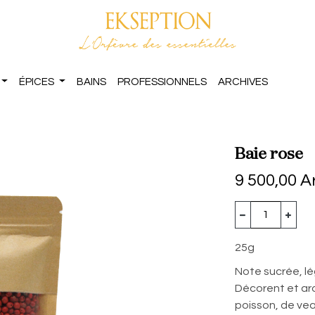
ÉPICES
BAINS
PROFESSIONNELS
ARCHIVES
Baie rose
9 500,00
A
25g
Note sucrée, lé
Décorent et ar
poisson, de vea