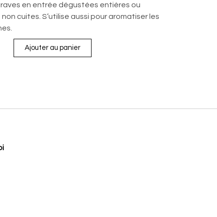
teraves en entrée dégustées entières ou
non cuites. S’utilise aussi pour aromatiser les
nes.
Ajouter au panier
oi