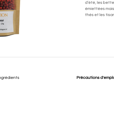
d’été, les bet
émiettées mais 
thés et les tisa
ngrédients
Précautions d'empl