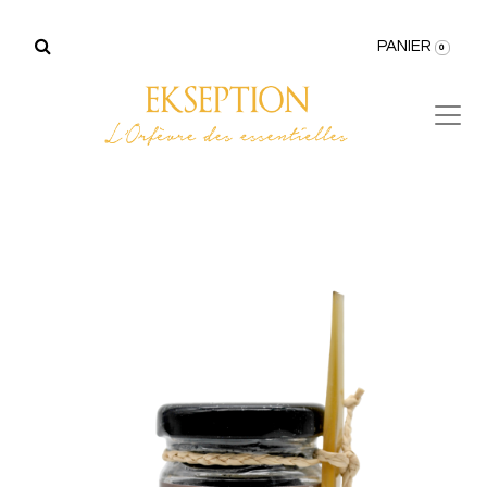
PANIER
0