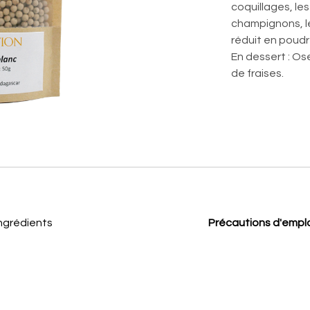
coquillages, les
champignons, le
réduit en poudr
En dessert : Os
de fraises.
ngrédients
Précautions d'empl