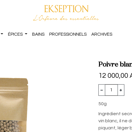
ÉPICES
BAINS
PROFESSIONNELS
ARCHIVES
Poivre bla
12 000,00
50g
Ingrédient secr
vin blanc, il ne
piquant, léger