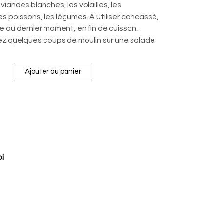
 viandes blanches, les volailles, les
s poissons, les légumes. A utiliser concassé,
e au dernier moment, en fin de cuisson.
ez quelques coups de moulin sur une salade
Ajouter au panier
oi